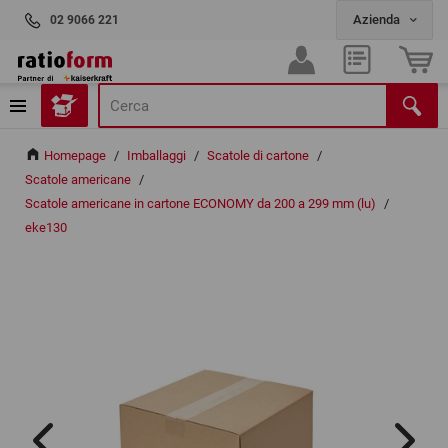
02 9066 221
Homepage
/
Imballaggi
/
Scatole di cartone
/
Scatole americane
/
Scatole americane in cartone ECONOMY da 200 a 299 mm (lu)
/
eke130