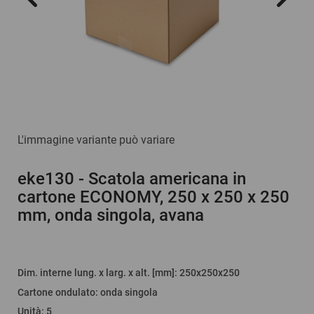
L'immagine variante può variare
eke130
- Scatola americana in
cartone ECONOMY, 250 x 250 x 250
mm, onda singola, avana
Dim. interne lung. x larg. x alt. [mm]
: 250x250x250
Cartone ondulato
:
onda singola
Unità
:
5