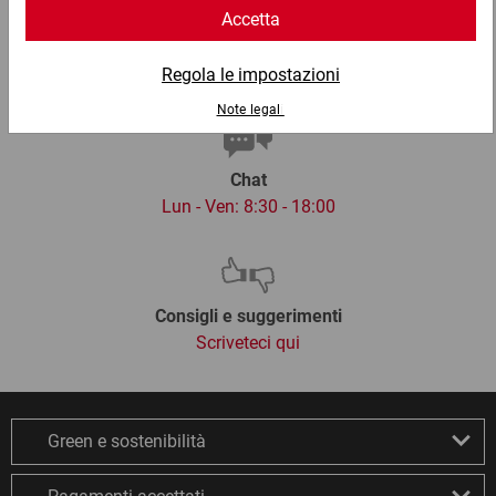
Email
info@ratioform.it
Chat
Lun - Ven: 8:30 - 18:00
Consigli e suggerimenti
Scriveteci qui
Green e sostenibilità