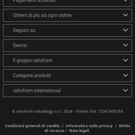
Pagamenti accettati
Ottieni di più ad ogni ordine
Seguici su:
Servizi
Il gruppo ratioform
Categorie prodotti
ratioform international
© ratioform Imballaggi s.r.l. 2024 - Partita IVA: 12547400155
Condizioni generali di vendita
/
Informativa sulla privacy
/
Diritto
di recesso
/
Note legali