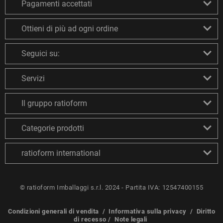
Pagamenti accettati
Ottieni di più ad ogni ordine
Seguici su:
Servizi
Il gruppo ratioform
Categorie prodotti
ratioform international
© ratioform Imballaggi s.r.l. 2024 - Partita IVA: 12547400155
Condizioni generali di vendita
/
Informativa sulla privacy
/
Diritto
di recesso
/
Note legali