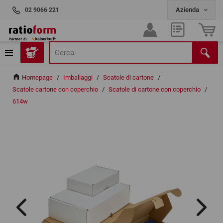
02 9066 221
Homepage
/
Imballaggi
/
Scatole di cartone
/
Scatole cartone con coperchio
/
Scatole di cartone con coperchio
/
614w