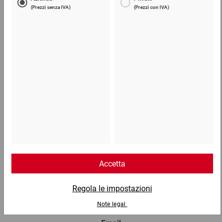
0,45 €
per 1 Pezzo
Telefono
Lun - Ven: 8:30 - 18:00
02 9066 221