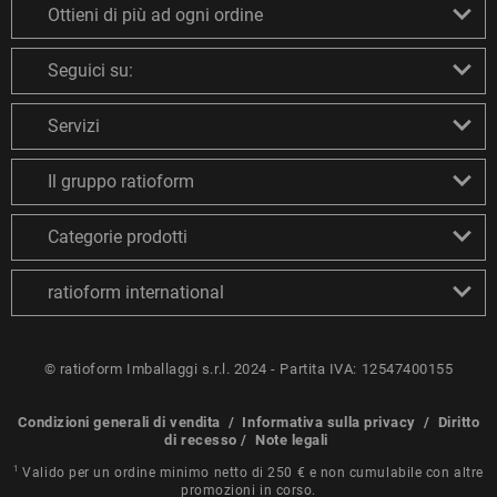
Ottieni di più ad ogni ordine
Seguici su:
Servizi
Il gruppo ratioform
Categorie prodotti
ratioform international
© ratioform Imballaggi s.r.l. 2024 - Partita IVA: 12547400155
Condizioni generali di vendita
/
Informativa sulla privacy
/
Diritto
di recesso
/
Note legali
1
Valido per un ordine minimo netto di 250 € e non cumulabile con altre
promozioni in corso.