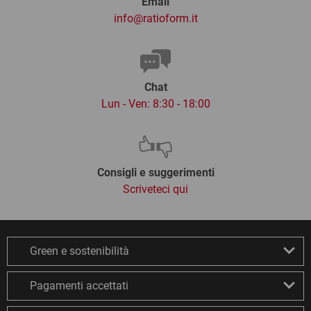
Email
info@ratioform.it
Chat
Lun - Ven: 8:30 - 18:00
Consigli e suggerimenti
Scriveteci qui
Green e sostenibilità
Pagamenti accettati