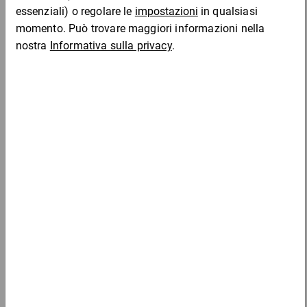
Da 25
Da 50
Da 10
611
86,75 €
3,47 €
3,16 €
2,87 
Campione
per 1 Pezzo
Da 25
Da 50
Da 10
620
72,00 €
2,88 €
2,62 €
2,36 
Campione
per 1 Pezzo
Da 25
Da 50
Da 10
630
78,00 €
3,12 €
2,85 €
2,57 
Campione
per 1 Pezzo
Da 25
Da 50
635
62,25 €
2,49 €
1,64 €
Campione
per 1 Pezzo