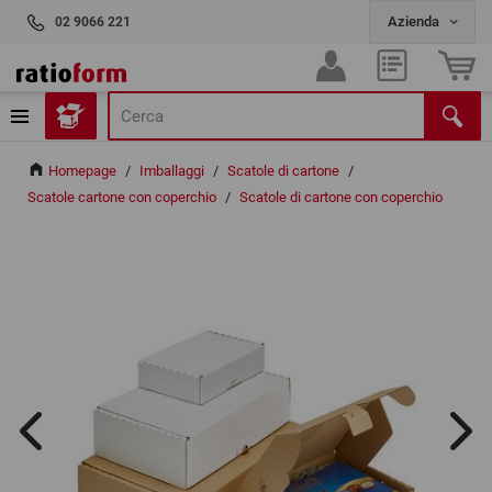
02 9066 221
Homepage
/
Imballaggi
/
Scatole di cartone
/
Scatole cartone con coperchio
/
Scatole di cartone con coperchio