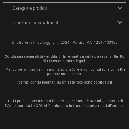
Categorie prodotti
ratioform international
© ratioform Imballaggi s.r.l. 2024 - Partita IVA: 12547400155
Condizioni generali di vendita
/
Informativa sulla privacy
/
Diritto
di recesso
/
Note legali
1
Valido per un ordine minimo netto di 250 € e non cumulabile con altre
promozioni in corso.
*
I campi contrassegnati da un asterisco sono obbligatori.
Tutti i prezzi sono indicati in Euro e, nel caso di aziende, al netto di
IVA. Il contributo CONAI è calcolato in fase di conferma dell’ordine.