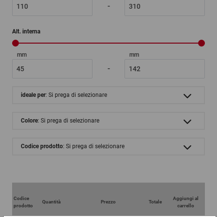
-
Alt. interna
mm
mm
-
ideale per
: Si prega di selezionare
Colore
: Si prega di selezionare
Codice prodotto
: Si prega di selezionare
Codice
Aggiungi al
Quantità
Prezzo
Totale
prodotto
carrello