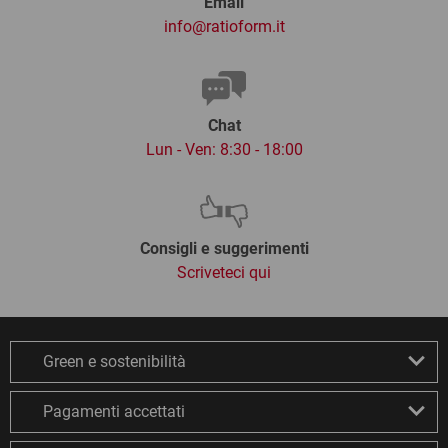
Email
info@ratioform.it
Chat
Lun - Ven: 8:30 - 18:00
Consigli e suggerimenti
Scriveteci qui
Green e sostenibilità
Pagamenti accettati