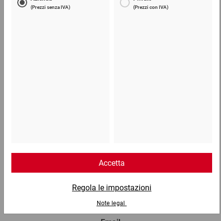
0,45 €
per 1 Pezzo
Telefono
Lun - Ven: 8:30 - 18:00
02 9066 221