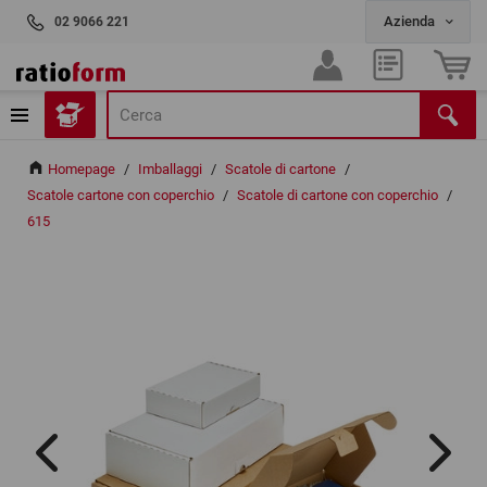
02 9066 221
Homepage
/
Imballaggi
/
Scatole di cartone
/
Scatole cartone con coperchio
/
Scatole di cartone con coperchio
/
615