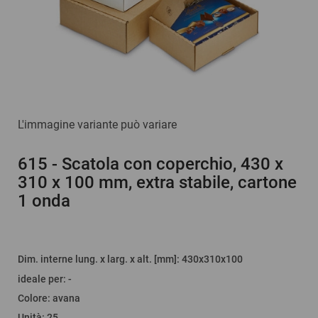
L'immagine variante può variare
615
- Scatola con coperchio, 430 x
310 x 100 mm, extra stabile, cartone
1 onda
Dim. interne lung. x larg. x alt. [mm]
: 430x310x100
ideale per
:
-
Colore
:
avana
Unità
:
25