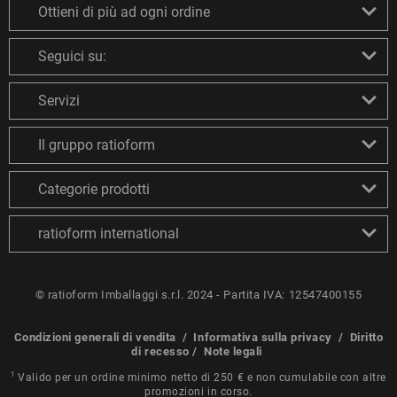
Ottieni di più ad ogni ordine
Seguici su:
Servizi
Il gruppo ratioform
Categorie prodotti
ratioform international
© ratioform Imballaggi s.r.l. 2024 - Partita IVA: 12547400155
Condizioni generali di vendita
/
Informativa sulla privacy
/
Diritto
di recesso
/
Note legali
1
Valido per un ordine minimo netto di 250 € e non cumulabile con altre
promozioni in corso.