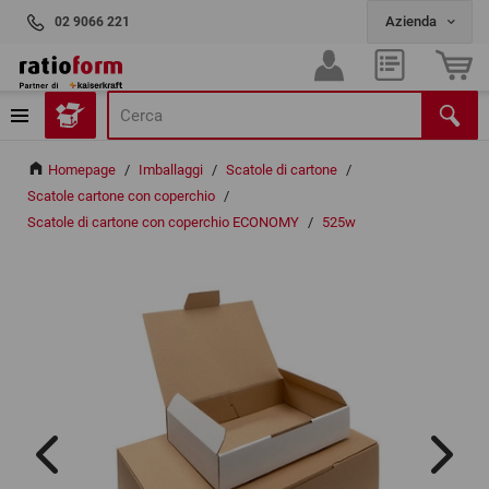
02 9066 221
Homepage
/
Imballaggi
/
Scatole di cartone
/
Scatole cartone con coperchio
/
Scatole di cartone con coperchio ECONOMY
/
525w