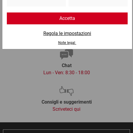
Email
info@ratioform.it
Chat
Lun - Ven: 8:30 - 18:00
Consigli e suggerimenti
Scriveteci qui