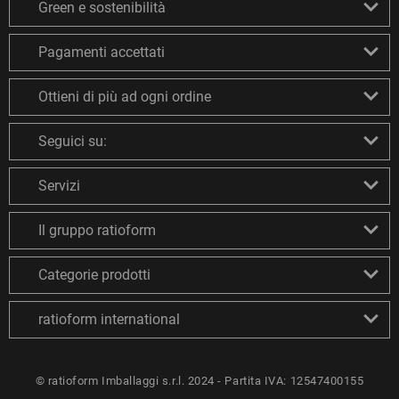
Green e sostenibilità
Pagamenti accettati
Ottieni di più ad ogni ordine
Seguici su:
Servizi
Il gruppo ratioform
Categorie prodotti
ratioform international
© ratioform Imballaggi s.r.l. 2024 - Partita IVA: 12547400155