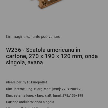
L'immagine variante può variare
W236
- Scatola americana in
cartone, 270 x 190 x 120 mm, onda
singola, avana
ideale per
:
1/16 Europallet
Dim. interne lung. x larg. x alt. [mm]
: 270x190x120
Dim. esterne lung. x larg. x alt. [mm]
: 278x136x198
Cartone ondulato
:
onda singola