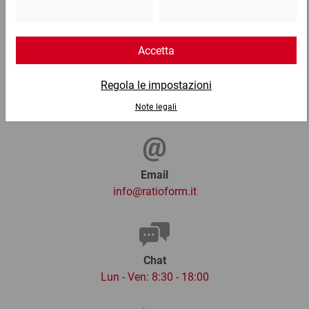
Telefono
Lun - Ven: 8:30 - 18:00
02 9066 221
Email
info@ratioform.it
Chat
Lun - Ven: 8:30 - 18:00