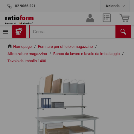
02 9066 221
Homepage
/
Forniture per ufficio e magazzino
/
Attrezzature magazzino
/
Banco da lavoro e tavolo da imballaggio
/
Tavolo da imballo 1400