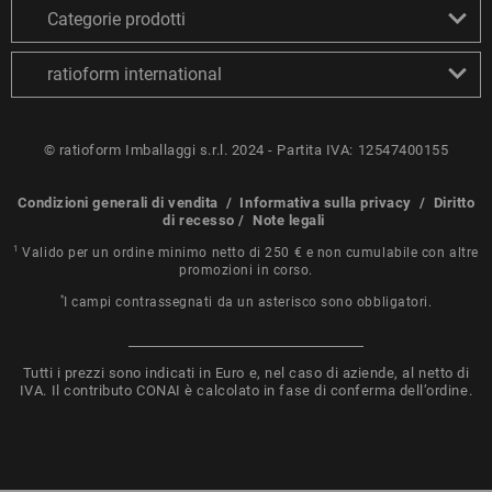
Categorie prodotti
ratioform international
© ratioform Imballaggi s.r.l. 2024 - Partita IVA: 12547400155
Condizioni generali di vendita
/
Informativa sulla privacy
/
Diritto
di recesso
/
Note legali
1
Valido per un ordine minimo netto di 250 € e non cumulabile con altre
promozioni in corso.
*
I campi contrassegnati da un asterisco sono obbligatori.
Tutti i prezzi sono indicati in Euro e, nel caso di aziende, al netto di
IVA. Il contributo CONAI è calcolato in fase di conferma dell’ordine.