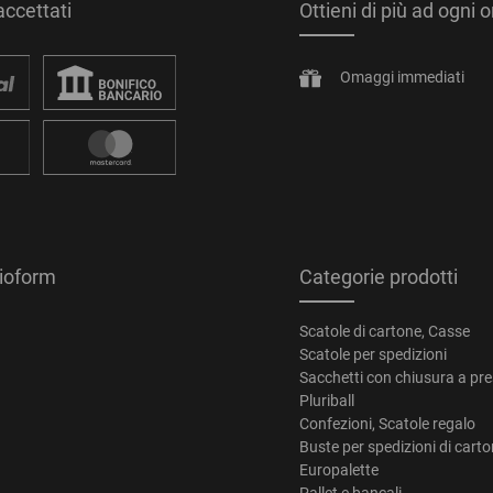
ccettati
Ottieni di più ad ogni 
Omaggi immediati
tioform
Categorie prodotti
Scatole di cartone, Casse
Scatole per spedizioni
Sacchetti con chiusura a pr
Pluriball
Confezioni, Scatole regalo
Buste per spedizioni di cart
Europalette