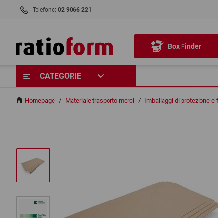
Telefono:
02 9066 221
Box Finder
CATEGORIE
Homepage
/
Materiale trasporto merci
/
Imballaggi di protezione e 