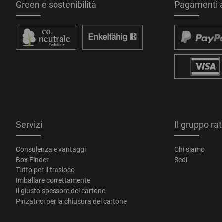
Green e sostenibilità
Pagamenti a
Servizi
Il gruppo ra
Consulenza e vantaggi
Chi siamo
Box Finder
Sedi
Tutto per il trasloco
Imballare correttamente
Il giusto spessore del cartone
Pinzatrici per la chiusura del cartone