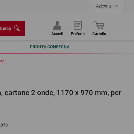
Azienda
Cerca
Accedi
Preferiti
Carrello
PRONTA CONSEGNA
Z11
rra, cartone 2 onde, 1170 x 970 mm, per
x970