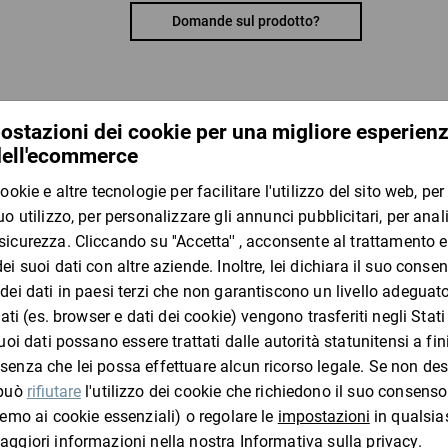
sistema economico per proteggere la merce
Domande sul prodotto?
Materiale:
cartone a onda singola e doppia
​​​​​​​ratioform terra – Imballaggi al massimo della sos
I clienti che hanno visto questo
Film estensibile manuale
Pe