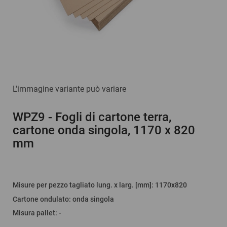
L'immagine variante può variare
WPZ9
- Fogli di cartone terra,
cartone onda singola, 1170 x 820
mm
Misure per pezzo tagliato lung. x larg. [mm]
: 1170x820
Cartone ondulato
:
onda singola
Misura pallet
:
-