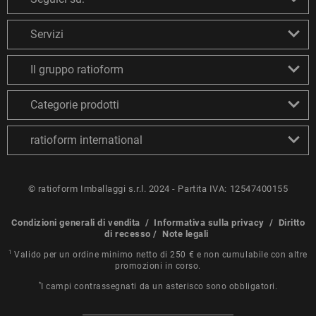
Servizi
Il gruppo ratioform
Categorie prodotti
ratioform international
© ratioform Imballaggi s.r.l. 2024 - Partita IVA: 12547400155
Condizioni generali di vendita
/
Informativa sulla privacy
/
Diritto
di recesso
/
Note legali
1
Valido per un ordine minimo netto di 250 € e non cumulabile con altre
promozioni in corso.
*
I campi contrassegnati da un asterisco sono obbligatori.