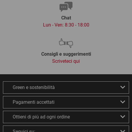
Chat
Lun - Ven: 8:30 - 18:00
Consigli e suggerimenti
Scriveteci qui
Green e sostenibilità
Pagamenti accettati
Ottieni di più ad ogni ordine
Seguici su: