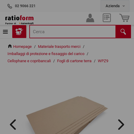
02 9066 221
Homepage
/
Materiale trasporto merci
/
Imballaggi di protezione e fissaggio del carico
/
Cellophane e copribancali
/
Fogli di cartone terra
/
WPZ9