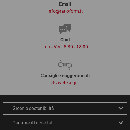
Email
info@ratioform.it
Chat
Lun - Ven: 8:30 - 18:00
Consigli e suggerimenti
Scriveteci qui
Green e sostenibilità
Pagamenti accettati