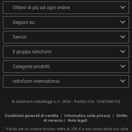
Ottieni di più ad ogni ordine
Seguici su:
Servizi
Il gruppo ratioform
Categorie prodotti
ratioform international
© ratioform Imballaggi s.r.l. 2024 - Partita IVA: 12547400155
Condizioni generali di vendita
/
Informativa sulla privacy
/
Diritto
di recesso
/
Note legali
1
Valido per un ordine minimo netto di 250 € e non cumulabile con altre