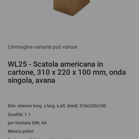
L'immagine variante può variare
WL25
- Scatola americana in
cartone, 310 x 220 x 100 mm, onda
singola, avana
Dim. interne lung. x larg. x alt. [mm]
: 310x220x100
Qualità
:
1.1
per formato DIN
:
A4
Misura pallet