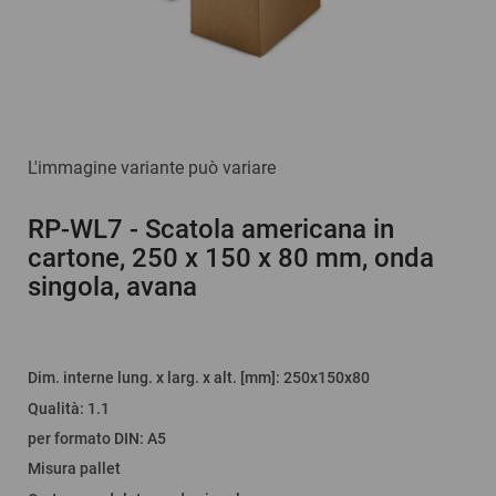
L'immagine variante può variare
RP-WL7
- Scatola americana in
cartone, 250 x 150 x 80 mm, onda
singola, avana
Dim. interne lung. x larg. x alt. [mm]
: 250x150x80
Qualità
:
1.1
per formato DIN
:
A5
Misura pallet