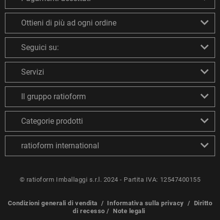
Ottieni di più ad ogni ordine
Seguici su:
Servizi
Il gruppo ratioform
Categorie prodotti
ratioform international
© ratioform Imballaggi s.r.l. 2024 - Partita IVA: 12547400155
Condizioni generali di vendita
/
Informativa sulla privacy
/
Diritto
di recesso
/
Note legali