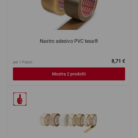
Nastro adesivo PVC tesa®
8,71 €
per 1 Pezzo
Mostra 2 prodotti