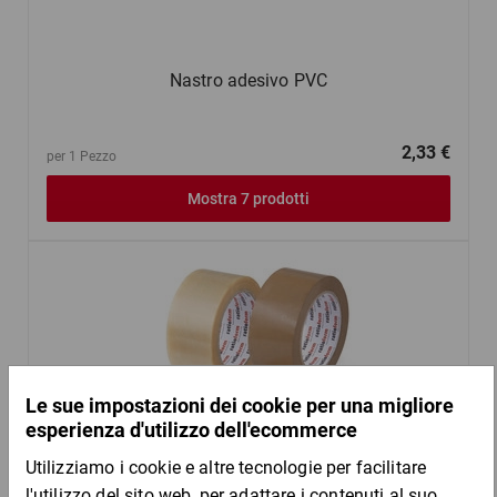
Nastro adesivo PVC
2,33 €
per 1 Pezzo
Mostra 7 prodotti