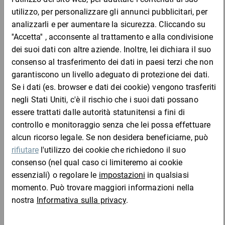
Nastro adesivo PVC professionale
4,65 €
per 1 Pezzo
Mostra 2 prodotti
Nastro adesivo PVC premium