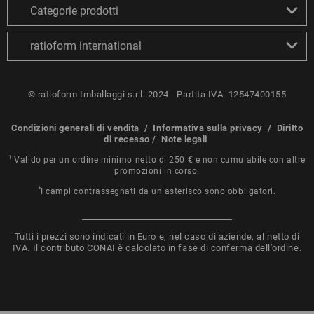
Categorie prodotti
ratioform international
© ratioform Imballaggi s.r.l. 2024 - Partita IVA: 12547400155
Condizioni generali di vendita
/
Informativa sulla privacy
/
Diritto
di recesso
/
Note legali
1
Valido per un ordine minimo netto di 250 € e non cumulabile con altre
promozioni in corso.
*
I campi contrassegnati da un asterisco sono obbligatori.
Tutti i prezzi sono indicati in Euro e, nel caso di aziende, al netto di
IVA. Il contributo CONAI è calcolato in fase di conferma dell’ordine.