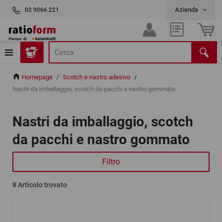
02 9066 221
Homepage
/
Scotch e nastro adesivo
/
Nastri da imballaggio, scotch da pacchi e nastro gommato
Nastri da imballaggio, scotch
da pacchi e nastro gommato
Filtro
8
Articolo trovato