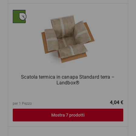
Scatola termica in canapa Standard terra –
Landbox®
4,04 €
per 1 Pezzo
Mostra 7 prodotti