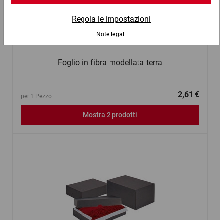
Foglio in fibra modellata terra
2,61 €
per 1 Pezzo
Mostra 2 prodotti