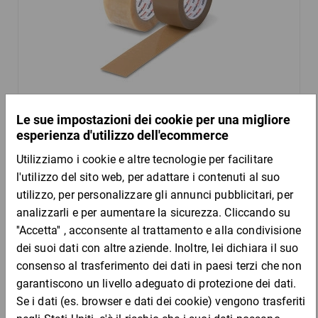
Nastro adesivo PVC premium
5,38 €
per 1 Pezzo
Mostra 3 prodotti