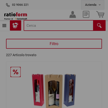
02 9066 221
Filtro
227
Articolo trovato