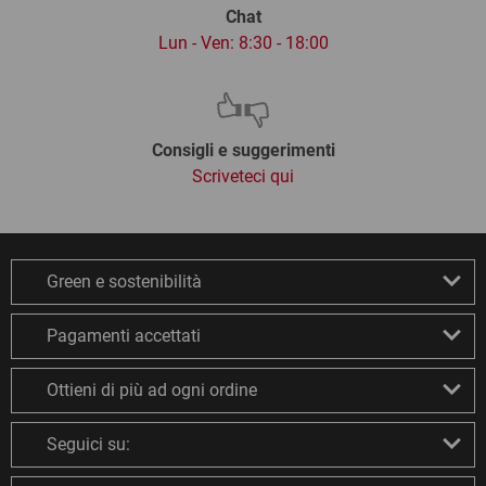
Chat
Lun - Ven: 8:30 - 18:00
Consigli e suggerimenti
Scriveteci qui
Green e sostenibilità
Pagamenti accettati
Ottieni di più ad ogni ordine
Seguici su: