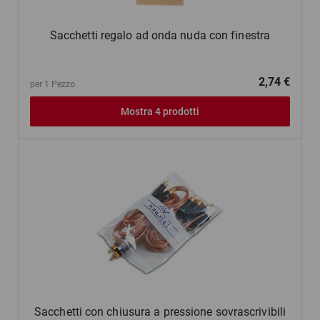
Sacchetti regalo ad onda nuda con finestra
2,74 €
per 1 Pezzo
Mostra 4 prodotti
Sacchetti con chiusura a pressione sovrascrivibili