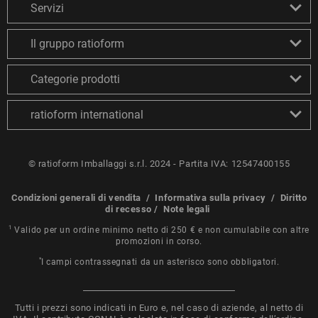
Servizi
Il gruppo ratioform
Categorie prodotti
ratioform international
© ratioform Imballaggi s.r.l. 2024 - Partita IVA: 12547400155
Condizioni generali di vendita
/
Informativa sulla privacy
/
Diritto
di recesso
/
Note legali
1
Valido per un ordine minimo netto di 250 € e non cumulabile con altre
promozioni in corso.
*
I campi contrassegnati da un asterisco sono obbligatori.
Tutti i prezzi sono indicati in Euro e, nel caso di aziende, al netto di