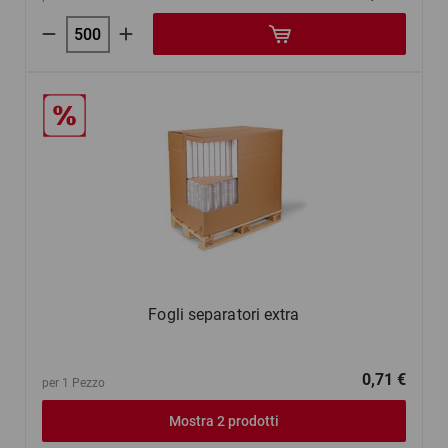
Fogli separatori extra
0,71 €
per 1 Pezzo
Mostra 2 prodotti