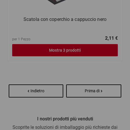
Scatola con coperchio a cappuccio nero
2,11 €
per 1 Pezzo
Mostra 3 prodotti
Indietro
Prima di
I nostri prodotti più venduti
Scoprite le soluzioni di imballaggio più richieste dai