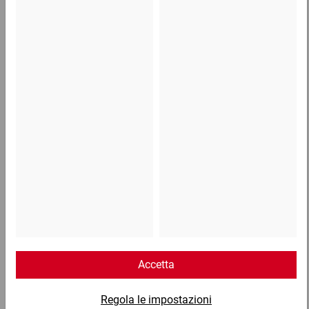
Stampa positiva su nastro bianco
Stampa positiva su nastro marrone
Stampa negativa su nastro bianco