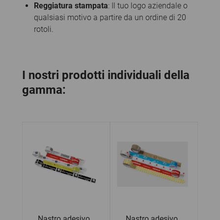
Reggiatura stampata
: Il tuo logo aziendale o
qualsiasi motivo a partire da un ordine di 20
rotoli.
I nostri prodotti individuali della
gamma:
Nastro adesivo 
Nastro adesivo 