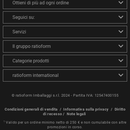
Ottieni di più ad ogni ordine
Seguici su:
Servizi
Il gruppo ratioform
Categorie prodotti
ratioform international
© ratioform Imballaggi s.r.l. 2024 - Partita IVA: 12547400155
Condizioni generali di vendita
/
Informativa sulla privacy
/
Diritto
di recesso
/
Note legali
1
Valido per un ordine minimo netto di 250 € e non cumulabile con altre
promozioni in corso.