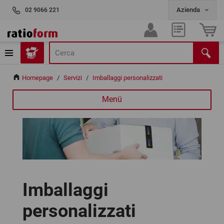
02 9066 221
Homepage
/
Servizi
/
Imballaggi personalizzati
Menü
Imballaggi
personalizzati