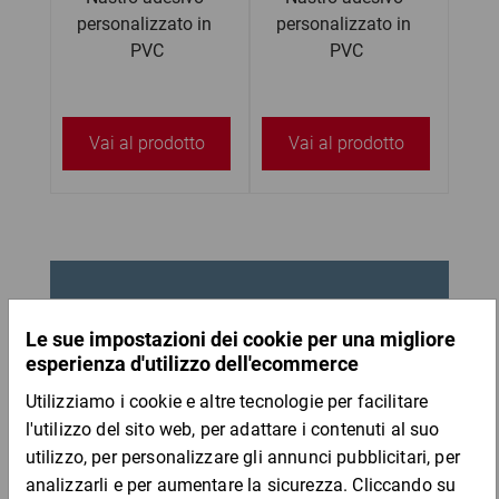
personalizzato in 
personalizzato in 
PVC
PVC
Ha qualche domanda? Siamo
qui per te!
Contattaci!
Informazioni di contatto